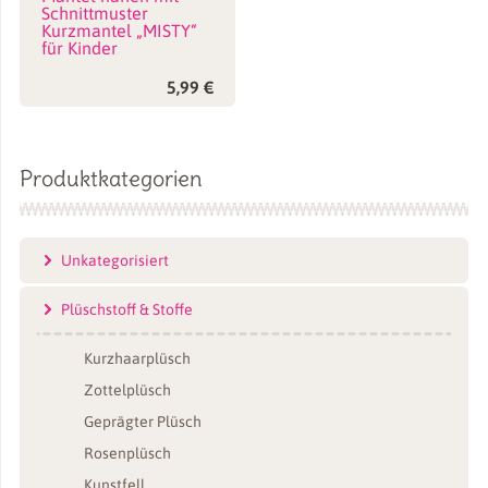
Schnittmuster
Kurzmantel „MISTY“
für Kinder
5,99
€
Produktkategorien
Unkategorisiert
Plüschstoff & Stoffe
Kurzhaarplüsch
Zottelplüsch
Geprägter Plüsch
Rosenplüsch
Kunstfell