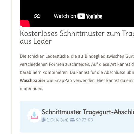
Kostenloses Schnittmuster zum Tra
aus Leder
Die schicken Lederstücke, die als Bindeglied zwischen Gur
verschiedenen Formen zuschneiden. Auf diese Art kannst 
Karabinern kombinieren. Du kannst für die Abschlüsse übr
Waschpapier
wie SnapPap verwenden. Hier kannst du eini
runterladen:
Schnittmuster Tragegurt-Abschl
1 Datei(en)
99.73 KB