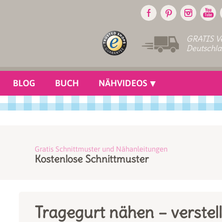
GRATIS Ve
Deutschl
BLOG
BUCH
NÄHVIDEOS
Gratis Schnittmuster und Nähanleitungen
Kostenlose Schnittmuster
Tragegurt nähen – verste