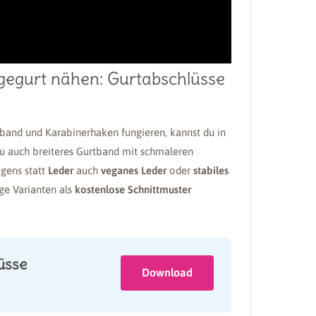
gegurt nähen: Gurtabschlüsse
tband und Karabinerhaken fungieren, kannst du in
du auch breiteres Gurtband mit schmaleren
igens statt
Leder
auch
veganes Leder
oder
stabiles
ge Varianten als
kostenlose Schnittmuster
üsse
Download