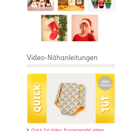
Video-Nähanleitungen
Quick Tut Video: Puppenwindel nähen