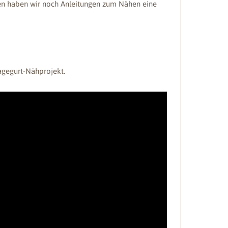
nen haben wir noch Anleitungen zum Nähen eine
agegurt-Nähprojekt.