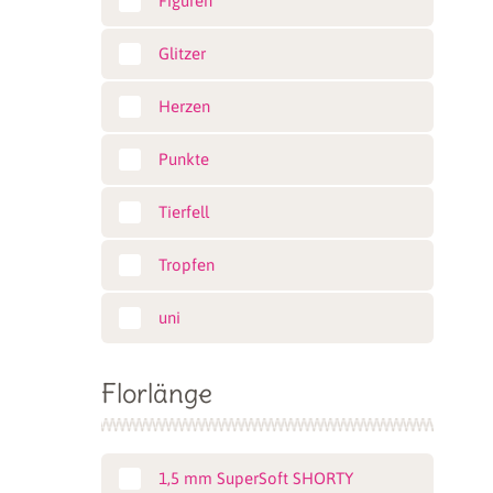
Figuren
Glitzer
Herzen
Punkte
Tierfell
Tropfen
uni
Florlänge
1,5 mm SuperSoft SHORTY