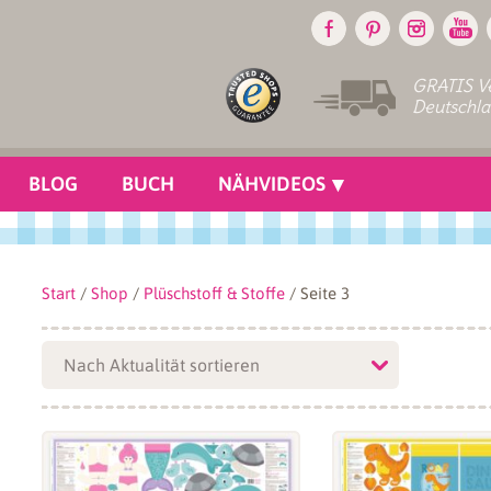
GRATIS Ve
Deutschl
BLOG
BUCH
NÄHVIDEOS
Start
/
Shop
/
Plüschstoff & Stoffe
/ Seite 3