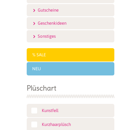
Gutscheine
Geschenkideen
Sonstiges
SALE
NEU
Plüschart
Kunstfell
Kurzhaarplüsch