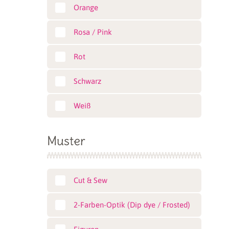
Orange
Rosa / Pink
Rot
Schwarz
Weiß
Muster
Cut & Sew
2-Farben-Optik (Dip dye / Frosted)