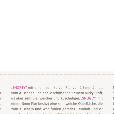
„
SHORTY
“ mit einem sehr kurzen Flor von 1,5 mm ähnelt
n
vom Aussehen und der Beschaffenheit einem Nicky-Stoff,
n
ist aber sehr viel weicher und kuscheliger. „
SNUGLY
“ mit
,
einem 5mm-Flor besitzt eine sehr weiche Oberfläche, die
e
zum Kuscheln und Wohlfühlen geradezu einlädt und ist