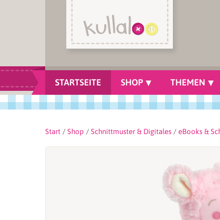
STARTSEITE
SHOP
THEMEN
Start
/
Shop
/
Schnittmuster & Digitales
/
eBooks & Sc