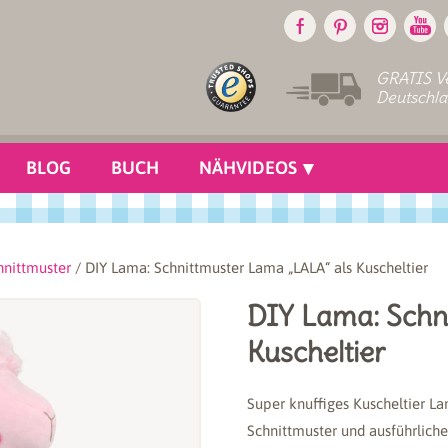
GRATIS Ve
Deutschl
BLOG
BUCH
NÄHVIDEOS
hnittmuster
/ DIY Lama: Schnittmuster Lama „LALA“ als Kuscheltier
DIY Lama: Schn
Kuscheltier
Super knuffiges Kuscheltier L
Schnittmuster und ausführliche