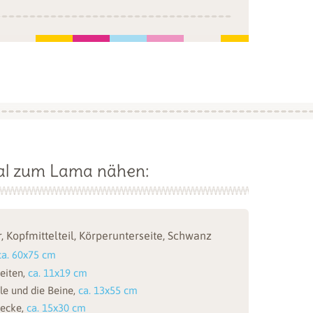
ial zum Lama nähen:
, Kopfmittelteil, Körperunterseite, Schwanz
ca. 60x75 cm
seiten,
ca. 11x19 cm
ile und die Beine,
ca. 13x55 cm
decke,
ca. 15x30 cm