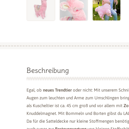
Beschreibung
Egal, ob
neues Trendtier
oder nicht: Mit unserem Schni
Augen zum leuchten und Arme zum Umschlingen brin
als Kuscheltier ist ca. 45 cm groß und vor allem mit
Zo
Knuddelmagnet. Mit Bommeln und Borten gibst du LAL
Da für die Satteldecke nur kleine Stoffmengen benötig
auch super zur
Resteverwertung
von kleinen Stoffschä