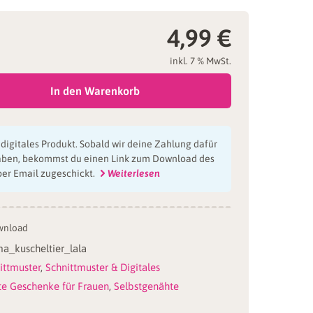
4,99
€
inkl. 7 % MwSt.
In den Warenkorb
n digitales Produkt. Sobald wir deine Zahlung dafür
aben, bekommst du einen Link zum Download des
per Email zugeschickt.
Weiterlesen
wnload
a_kuscheltier_lala
ittmuster
,
Schnittmuster & Digitales
te Geschenke für Frauen
,
Selbstgenähte