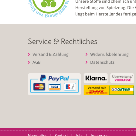
Unsere Stoffe sind chemisch un
Herstellung von Spielzeug. Die
liegt beim Hersteller des fertig
Service & Rechtliches
Versand & Zahlung
Widerrufsbelehrung
AGB
Datenschutz
Newsletter
Kontakt
Jobs
Impressum