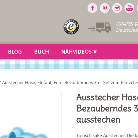
GRATIS Ve
Deutschl
BLOG
BUCH
NÄHVIDEOS
 Ausstecher Hase, Elefant, Eule: Bezauberndes 3-er Set zum Plätzch
Ausstecher Hase,
Bezauberndes 3
ausstechen
Tierisch süße Ausstecher: Die 