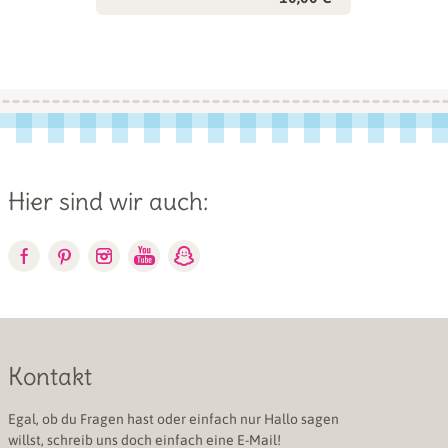
Hier sind wir auch:
Kontakt
Egal, ob du Fragen hast oder einfach nur Hallo sagen
willst, schreib uns doch einfach eine E-Mail!