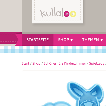
STARTSEITE
SHOP
THEMEN
Start
/
Shop
/
Schönes fürs Kinderzimmer
/
Spielzeug
/