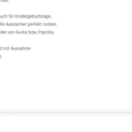
rmen.
Auch für Kindergeburtstage,
die Ausstecher perfekt nutzen,
oder von Gurke bzw. Paprika.
und mit Ausnahme
.