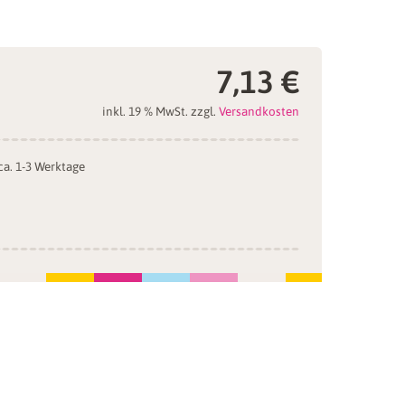
7,13
€
inkl. 19 % MwSt.
zzgl.
Versandkosten
 ca. 1-3 Werktage