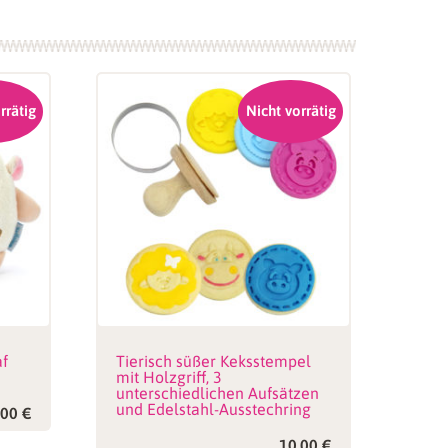
rrätig
Nicht vorrätig
af
Tierisch süßer Keksstempel
mit Holzgriff, 3
unterschiedlichen Aufsätzen
und Edelstahl-Ausstechring
,00
€
10,00
€