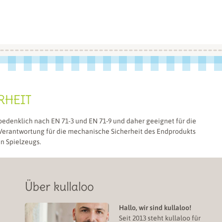
RHEIT
bedenklich nach EN 71-3 und EN 71-9 und daher geeignet für die
 Verantwortung für die mechanische Sicherheit des Endprodukts
en Spielzeugs.
Über kullaloo
Hallo, wir sind kullaloo!
Seit 2013 steht kullaloo für