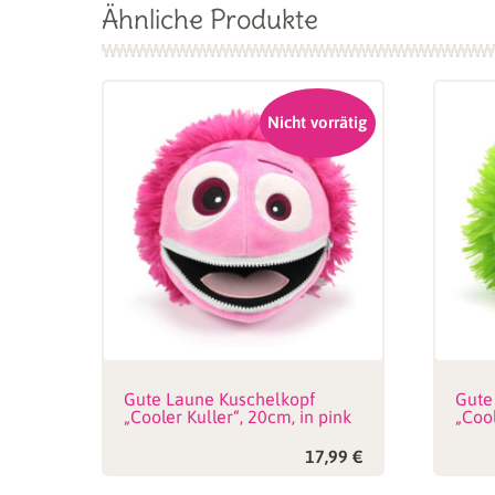
Ähnliche Produkte
Nicht vorrätig
Gute Laune Kuschelkopf
Gute
„Cooler Kuller“, 20cm, in pink
„Cool
17,99
€