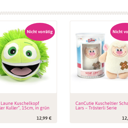
Nicht vorrätig
Nicht vo
 Laune Kuschelkopf
CanCutie Kuscheltier Sch
er Kuller“, 15cm, in grün
Lars – Trösterli Serie
12,99
€
12