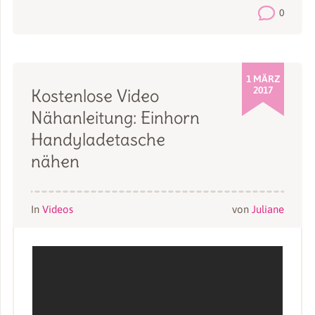
0
1 MÄRZ
2017
Kostenlose Video
Nähanleitung: Einhorn
Handyladetasche
nähen
In
Videos
von
Juliane