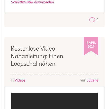
Schnittmuster downloaden
.
0
4 APR.
2017
Kostenlose Video
Nähanleitung: Einen
Loopschal nähen
In
Videos
von
Juliane