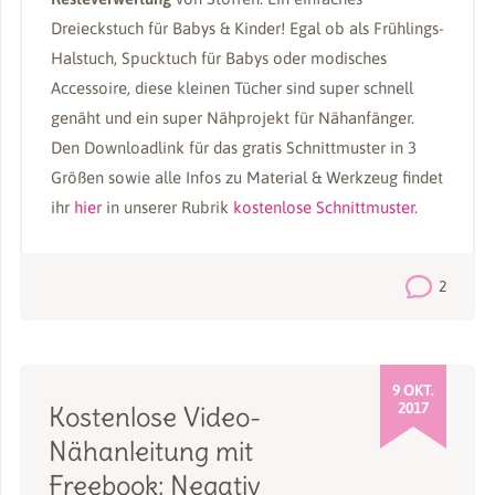
Dreieckstuch für Babys & Kinder! Egal ob als Frühlings-
Halstuch, Spucktuch für Babys oder modisches
Accessoire, diese kleinen Tücher sind super schnell
genäht und ein super Nähprojekt für Nähanfänger.
Den Downloadlink für das gratis Schnittmuster in 3
Größen sowie alle Infos zu Material & Werkzeug findet
ihr
hier
in unserer Rubrik
kostenlose Schnittmuster
.
2
9 OKT.
2017
Kostenlose Video-
Nähanleitung mit
Freebook: Negativ