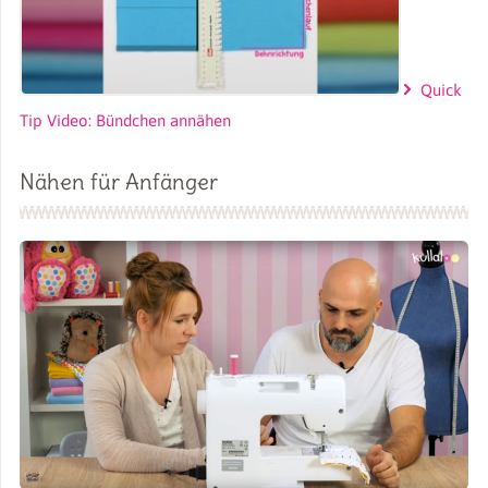
Quick
Tip Video: Bündchen annähen
Nähen für Anfänger