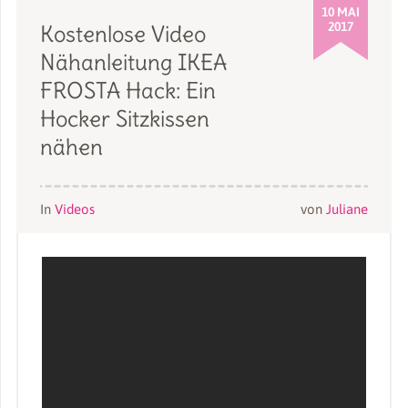
10 MAI
2017
Kostenlose Video
Nähanleitung IKEA
FROSTA Hack: Ein
Hocker Sitzkissen
nähen
In
Videos
von
Juliane