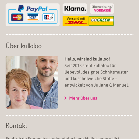
Über kullaloo
Hallo, wir sind kullaloo!
Seit 2013 steht kullaloo für
liebevoll designte Schnittmuster
und kuschelweiche Stoffe –
entwickelt von Juliane & Manuel.
Mehr über uns
Kontakt
Egal, ob du Fragen hast oder einfach nur Hallo sagen willst,