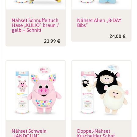
Nähset Schnuffeltuch
Nähset Alien „B-DAY
Hase „KULIO“ braun /
Bibs“
gelb + Schnitt
24,00
€
21,99
€
Nähset Schwein
Doppel-Nähset
„LANDOLIN“
Kuscheltier Schaf