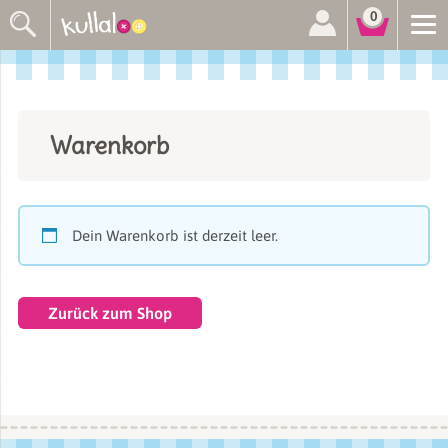
Suchen
0
nach:
Warenkorb
Dein Warenkorb ist derzeit leer.
Zurück zum Shop