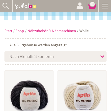
Suchen
0
nach:
Start
/
Shop
/
Nähzubehör & Nähmaschinen
/ Wolle
Nach
Alle 8 Ergebnisse werden angezeigt
Aktualität
sortiert