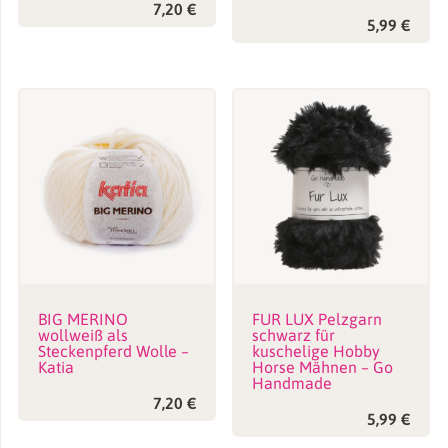
7,20
€
5,99
€
BIG MERINO
FUR LUX Pelzgarn
wollweiß als
schwarz für
Steckenpferd Wolle –
kuschelige Hobby
Katia
Horse Mähnen – Go
Handmade
7,20
€
5,99
€