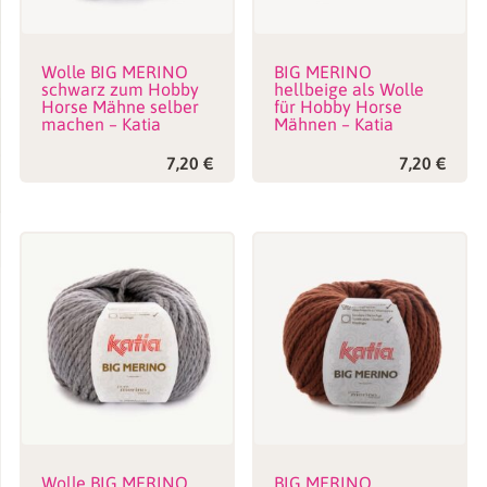
Wolle BIG MERINO
BIG MERINO
schwarz zum Hobby
hellbeige als Wolle
Horse Mähne selber
für Hobby Horse
machen – Katia
Mähnen – Katia
7,20
€
7,20
€
Wolle BIG MERINO
BIG MERINO