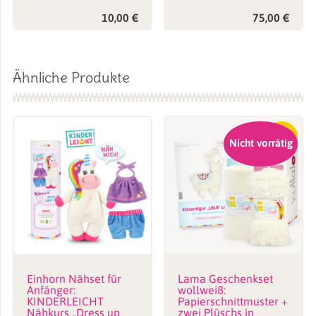
10,00
€
75,00
€
Ähnliche Produkte
-15%
Nicht vorrätig
Einhorn Nähset für
Lama Geschenkset
Anfänger:
wollweiß:
KINDERLEICHT
Papierschnittmuster +
Nähkurs „Dress up
zwei Plüschs in