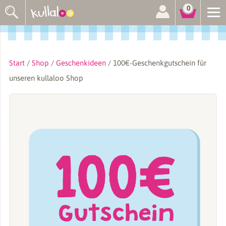
Suchen
0
nach:
Start
/
Shop
/
Geschenkideen
/ 100€-Geschenkgutschein für
unseren kullaloo Shop