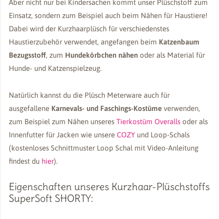
Aber nicht nur bei Kindersachen kommt unser Plüschstoff zum
Einsatz, sondern zum Beispiel auch beim Nähen für Haustiere!
Dabei wird der Kurzhaarplüsch für verschiedenstes
Haustierzubehör verwendet, angefangen beim
Katzenbaum
Bezugsstoff
, zum
Hundekörbchen nähen
oder als Material für
Hunde- und Katzenspielzeug.
Natürlich kannst du die Plüsch Meterware auch für
ausgefallene
Karnevals- und Faschings-Kostüme
verwenden,
zum Beispiel zum Nähen unseres
Tierkostüm Overalls
oder als
Innenfutter für Jacken wie unsere
COZY
und Loop-Schals
(kostenloses Schnittmuster Loop Schal mit Video-Anleitung
findest du
hier
).
Eigenschaften unseres Kurzhaar-Plüschstoffs
SuperSoft SHORTY: