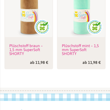
Plüschstoff braun –
Plüschstoff mint – 1,5
1,5 mm SuperSoft
mm SuperSoft
SHORTY
SHORTY
ab
11,98
€
ab
11,98
€