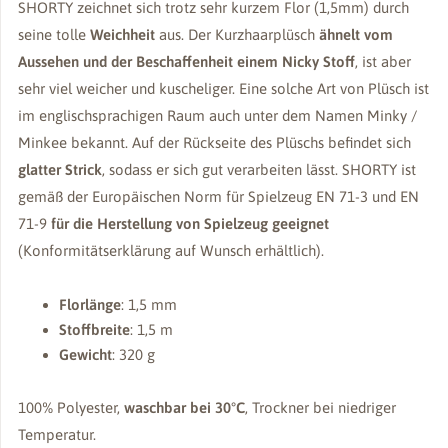
SHORTY zeichnet sich trotz sehr kurzem Flor (1,5mm) durch
seine tolle
Weichheit
aus. Der Kurzhaarplüsch
ähnelt vom
Aussehen und der Beschaffenheit einem Nicky Stoff
, ist aber
sehr viel weicher und kuscheliger. Eine solche Art von Plüsch ist
im englischsprachigen Raum auch unter dem Namen Minky /
Minkee bekannt. Auf der Rückseite des Plüschs befindet sich
glatter Strick
, sodass er sich gut verarbeiten lässt. SHORTY ist
gemäß der Europäischen Norm für Spielzeug EN 71-3 und EN
71-9
für die Herstellung von Spielzeug geeignet
(Konformitätserklärung auf Wunsch erhältlich).
Florlänge
: 1,5 mm
Stoffbreite
: 1,5 m
Gewicht
: 320 g
100% Polyester,
waschbar bei 30°C
, Trockner bei niedriger
Temperatur.