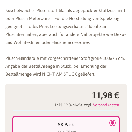
Kuschelweicher Plüschstoff lila, als abgepackter Stoffzuschnitt
oder Plüsch Meterware – Für die Herstellung von Spielzeug
geeignet – Tolles Preis-Leistungsverhältnis! Ideal zum
Plüschtier nähen, aber auch für andere Nähprojekte wie Deko-
und Wohntextilien oder Haustieraccessoires
Plüsch-Banderole mit vorgeschnittener Stoffgröße 100×75 cm.
Angabe der Bestellmenge in Stück, bei Erhöhung der
Bestellmenge wird NICHT AM STÜCK geliefert.
11,98
€
inkl. 19 % MwSt.
zzgl.
Versandkosten
SB-Pack
100 × 75 cm