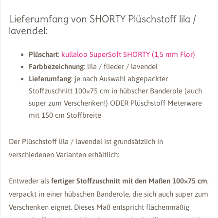
Lieferumfang von SHORTY Plüschstoff lila /
lavendel:
Plüschart
:
kullaloo SuperSoft SHORTY (1,5 mm Flor)
Farbbezeichnung
: lila / flieder / lavendel
Lieferumfang
: je nach Auswahl abgepackter
Stoffzuschnitt 100×75 cm in hübscher Banderole (auch
super zum Verschenken!) ODER Plüschstoff Meterware
mit 150 cm Stoffbreite
Der Plüschstoff lila / lavendel ist grundsätzlich in
verschiedenen Varianten erhältlich:
Entweder als
fertiger Stoffzuschnitt mit den Maßen 100×75 cm
,
verpackt in einer hübschen Banderole, die sich auch super zum
Verschenken eignet. Dieses Maß entspricht flächenmäßig