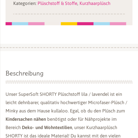
Kategorien:
Plüschstoff & Stoffe
,
Kurzhaarplüsch
mm
SuperSoft
SHORTY
Menge
Beschreibung
Unser SuperSoft SHORTY Plüschstoff lila / lavendel ist ein
leicht dehnbarer, qualitativ hochwertiger Microfaser-Plüsch /
Minky aus dem Hause kullaloo. Egal, ob du den Plüsch zum
Kindersachen nähen
benötigst oder für Nähprojekte im
Bereich
Deko- und Wohntextilien
, unser Kurzhaarplüsch
SHORTY ist das ideale Material! Du kannst mit den vielen