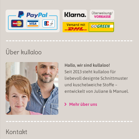
Über kullaloo
Hallo, wir sind kullaloo!
Seit 2013 steht kullaloo für
liebevoll designte Schnittmuster
und kuschelweiche Stoffe –
entwickelt von Juliane & Manuel.
Mehr über uns
Kontakt