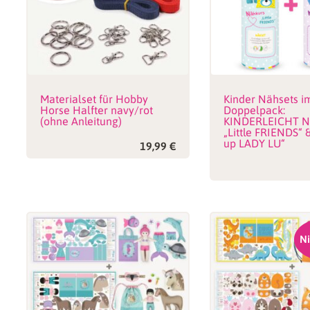
Materialset für Hobby
Kinder Nähsets i
Horse Halfter navy/rot
Doppelpack:
(ohne Anleitung)
KINDERLEICHT N
„Little FRIENDS“ 
up LADY LU“
19,99
€
Ni