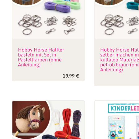
Hobby Horse Halfter
Hobby Horse Hal
basteln mit Set in
selber machen m
Pastellfarben (ohne
kullaloo Material
Anleitung)
petrol/braun (oh
Anleitung)
19,99
€