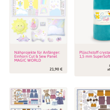
Nähprojekte für Anfänger:
Plüschstoff crysta
Einhorn Cut & Sew Panel
1,5 mm SuperSof
MAGIC WORLD
21,90
€
a