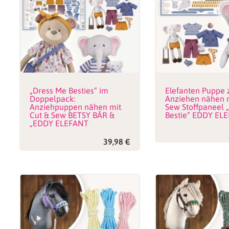
„Dress Me Besties“ im
Elefanten Puppe
Doppelpack:
Anziehen nähen m
Anziehpuppen nähen mit
Sew Stoffpaneel 
Cut & Sew BETSY BÄR &
Bestie“ EDDY EL
„EDDY ELEFANT
39,98
€