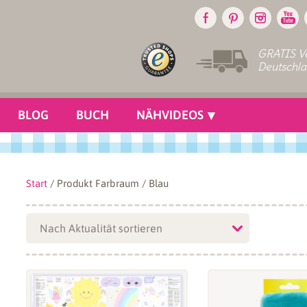
GRATIS Ve
Deutschl
BLOG
BUCH
NÄHVIDEOS
Start
/ Produkt Farbraum / Blau