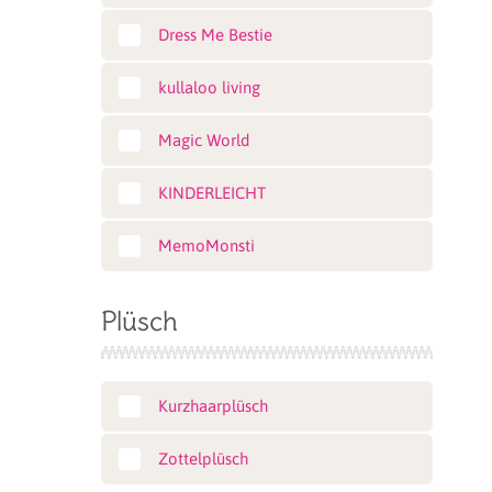
Dress Me Bestie
kullaloo living
Magic World
KINDERLEICHT
MemoMonsti
Plüsch
Kurzhaarplüsch
Zottelplüsch