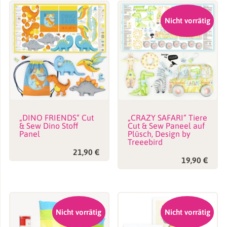
Nicht vorrätig
„DINO FRIENDS“ Cut
„CRAZY SAFARI“ Tiere
& Sew Dino Stoff
Cut & Sew Paneel auf
Panel
Plüsch, Design by
Treeebird
21,90
€
19,90
€
Nicht vorrätig
Nicht vorrätig