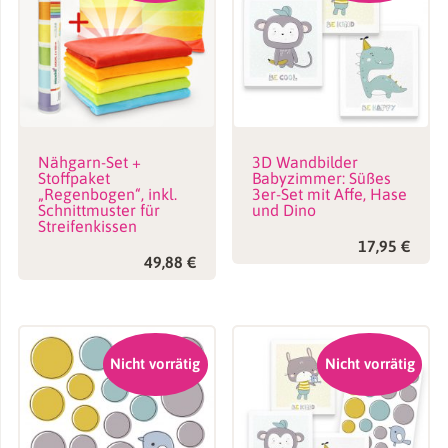
Nähgarn-Set +
3D Wandbilder
Stoffpaket
Babyzimmer: Süßes
„Regenbogen“, inkl.
3er-Set mit Affe, Hase
Schnittmuster für
und Dino
Streifenkissen
17,95
€
49,88
€
Nicht vorrätig
Nicht vorrätig