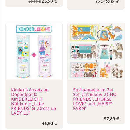
Ursprünglicher
Aktueller
25,99
€
30,99
€
ab 14,65 €/m²
Preis
Preis
war:
ist:
30,99 €
25,99 €.
Kinder Nähsets im
Stoffpaneele im 3er
Doppelpack:
Set: Cut & Sew „DINO
KINDERLEICHT
FRIENDS“, „HORSE
Nähkurse „Little
LOVE“ und „HAPPY
FRIENDS“ & „Dress up
FARM“
LADY LU“
57,89
€
46,90
€