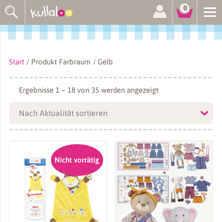
Suchen
0
nach:
Start
/ Produkt Farbraum / Gelb
Nach
Ergebnisse 1 – 18 von 35 werden angezeigt
Aktualität
sortiert
Nicht vorrätig