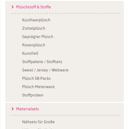
Plüschstoff & Stoffe
Kurzhaarplüsch
Zottelplüsch
Geprägter Plüsch
Rosenplüsch
Kunstfell
Stoffpakete / Stoffsets
Sweat / Jersey / Webware
Plüsch SB-Packs
Plüsch Meterware
Stoffproben
Materialsets
Nähsets für Große