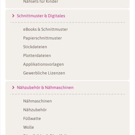
Nähsets für Kinder
Schnittmuster & Digitales
eBooks & Schnittmuster
Papierschnittmuster
Stickdateien
Plotterdateien
Applikationsvorlagen
Gewerbliche Lizenzen
Nähzubehör & Nähmaschinen
Nähmaschinen
Nähzubehör
Füllwatte
Wolle