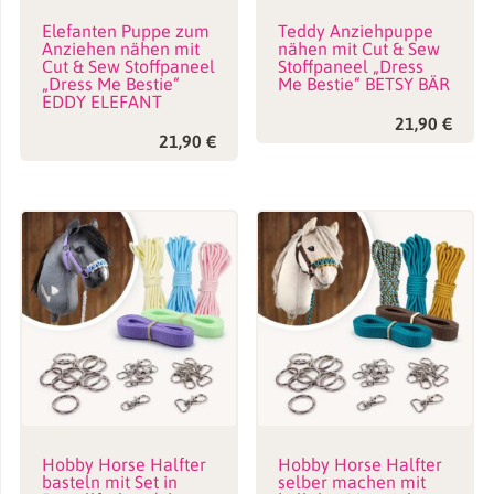
Elefanten Puppe zum
Teddy Anziehpuppe
Anziehen nähen mit
nähen mit Cut & Sew
Cut & Sew Stoffpaneel
Stoffpaneel „Dress
„Dress Me Bestie“
Me Bestie“ BETSY BÄR
EDDY ELEFANT
21,90
€
21,90
€
Hobby Horse Halfter
Hobby Horse Halfter
basteln mit Set in
selber machen mit