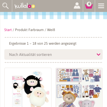
Suchen
0
nach:
Start
/ Produkt Farbraum / Weiß
Nach
Ergebnisse 1 – 18 von 25 werden angezeigt
Aktualität
sortiert