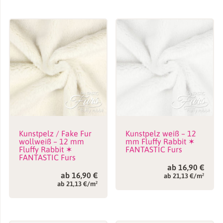
Kunstpelz / Fake Fur
Kunstpelz weiß – 12
wollweiß – 12 mm
mm Fluffy Rabbit ✶
Fluffy Rabbit ✶
FANTASTIC Furs
FANTASTIC Furs
ab
16,90
€
ab
16,90
€
ab 21,13 €/m²
ab 21,13 €/m²