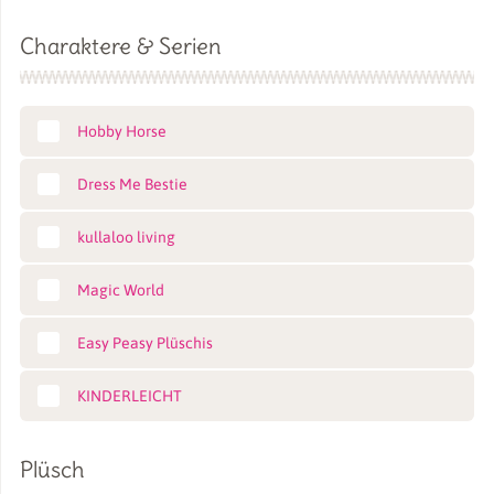
Charaktere & Serien
Hobby Horse
Dress Me Bestie
kullaloo living
Magic World
Easy Peasy Plüschis
KINDERLEICHT
Plüsch