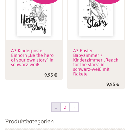
A3 Kinderposter
A3 Poster
Einhorn „Be the hero
Babyzimmer /
of your own story“ in
Kinderzimmer „Reach
schwarz-weiß
for the stars“ in
schwarz-weiß mit
Rakete
9,95
€
9,95
€
1
2
→
Produktkategorien