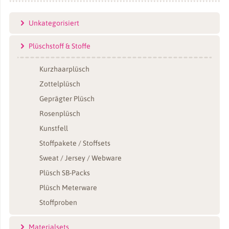
Unkategorisiert
Plüschstoff & Stoffe
Kurzhaarplüsch
Zottelplüsch
Geprägter Plüsch
Rosenplüsch
Kunstfell
Stoffpakete / Stoffsets
Sweat / Jersey / Webware
Plüsch SB-Packs
Plüsch Meterware
Stoffproben
Materialsets