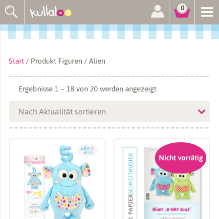
Suchen
0
nach:
Start
/ Produkt Figuren / Alien
Nach
Ergebnisse 1 – 18 von 20 werden angezeigt
Aktualität
sortiert
Nicht vorrätig