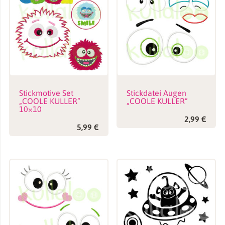
Stickmotive Set
Stickdatei Augen
„COOLE KULLER“
„COOLE KULLER“
10×10
2,99
€
5,99
€