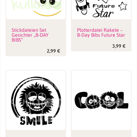
Stickdateien Set
Plotterdatei Rakete –
Gesichter „B-DAY
B-Day Bibs Future Star
BIBS“
3,99
€
2,99
€