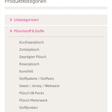
Produktkategorien
Unkategorisiert
Plüschstoff & Stoffe
Kurzhaarplüsch
Zottelplüsch
Geprägter Plüsch
Rosenplüsch
Kunstfell
Stoffpakete / Stoffsets
Sweat / Jersey / Webware
Plüsch SB-Packs
Plüsch Meterware
Stoffproben