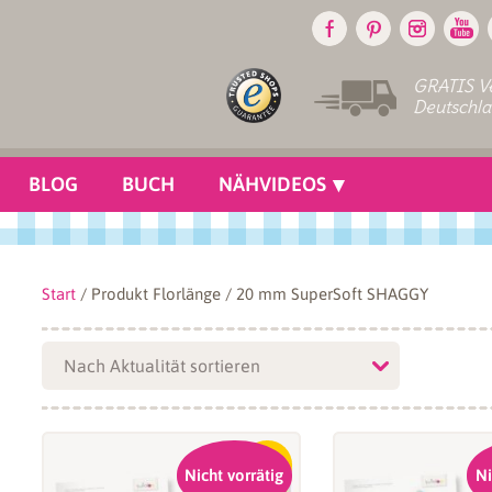
GRATIS Ve
Deutschl
BLOG
BUCH
NÄHVIDEOS
Start
/ Produkt Florlänge / 20 mm SuperSoft SHAGGY
-17%
Nicht vorrätig
Ni