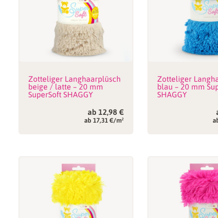
Zotteliger Langhaarplüsch
Zotteliger Langh
beige / latte – 20 mm
blau – 20 mm Sup
SuperSoft SHAGGY
SHAGGY
ab
12,98
€
ab 17,31 €/m²
a