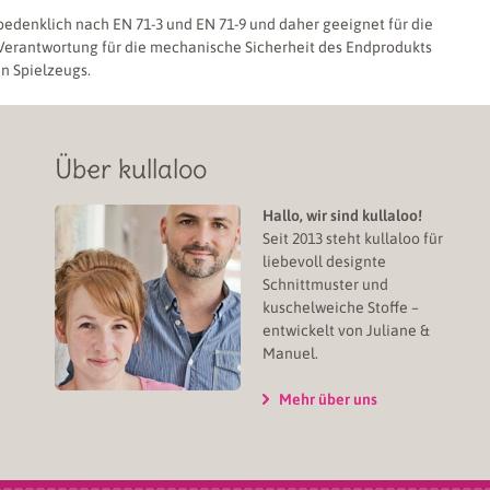
bedenklich nach EN 71-3 und EN 71-9 und daher geeignet für die
 Verantwortung für die mechanische Sicherheit des Endprodukts
en Spielzeugs.
Über kullaloo
Hallo, wir sind kullaloo!
Seit 2013 steht kullaloo für
liebevoll designte
Schnittmuster und
kuschelweiche Stoffe –
entwickelt von Juliane &
Manuel.
Mehr über uns