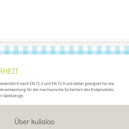
RHEIT
bedenklich nach EN 71-3 und EN 71-9 und daher geeignet für die
 Verantwortung für die mechanische Sicherheit des Endprodukts
en Spielzeugs.
Über kullaloo