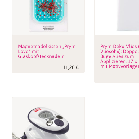
Magnetnadelkissen „Prym
Prym Deko-Vlies 
Love“ mit
Vliesofix): Doppel
Glaskopfstecknadeln
Bügelvlies zum
Applizieren, 17 x
mit Motivvorlage
11,20
€