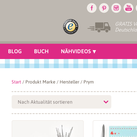
GRATIS Ve
Deutschl
BLOG
BUCH
NÄHVIDEOS
Start
/ Produkt Marke / Hersteller / Prym