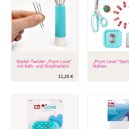
Nadel-Twister „Prym Love“
„Prym Love“ Start
mit Näh- und Stopfnadeln
Nähen
11,20
€