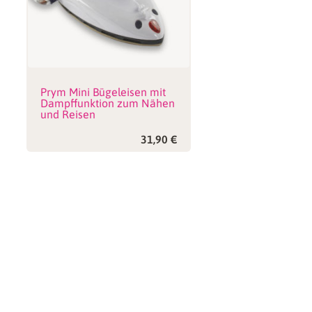
Prym Mini Bügeleisen mit
Dampffunktion zum Nähen
und Reisen
31,90
€