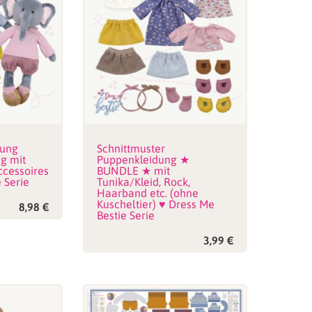
tung
Schnittmuster
g mit
Puppenkleidung ★
ccessoires
BUNDLE ★ mit
 Serie
Tunika/Kleid, Rock,
Haarband etc. (ohne
Kuscheltier) ♥ Dress Me
8,98
€
Bestie Serie
3,99
€