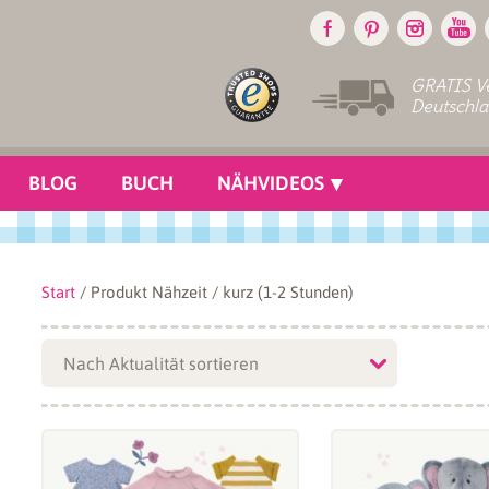
GRATIS Ve
Deutschl
BLOG
BUCH
NÄHVIDEOS
Start
/ Produkt Nähzeit / kurz (1-2 Stunden)