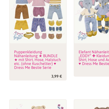
Puppenkleidung
Elefant Nähanlei
Nähanleitung ★ BUNDLE
„EDDY“ ✚ Kleidun
★ mit Shirt, Hose, Halstuch
Shirt, Hose und A
etc. (ohne Kuscheltier) ♥
♥ Dress Me Bestie
Dress Me Bestie Serie
3,99
€