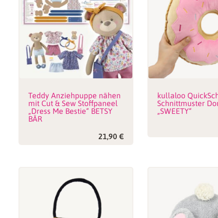
Teddy Anziehpuppe nähen
kullaloo QuickSch
mit Cut & Sew Stoffpaneel
Schnittmuster Do
„Dress Me Bestie“ BETSY
„SWEETY“
BÄR
21,90
€