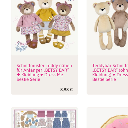
Schnittmuster Teddy nähen
Teddybär Schnitt
für Anfänger „BETSY BÄR“
„BETSY BÄR“ (oh
✚ Kleidung ♥ Dress Me
Kleidung) ♥ Dres
Bestie Serie
Bestie Serie
8,98
€