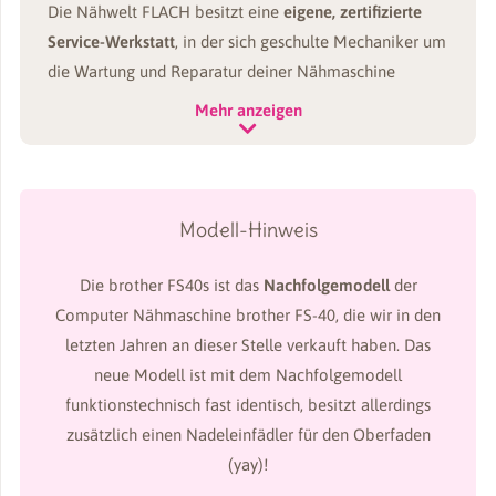
Die Nähwelt FLACH besitzt eine
eigene, zertifizierte
Service-Werkstatt
, in der sich geschulte Mechaniker um
die Wartung und Reparatur deiner Nähmaschine
kümmern. Als zertifizierter Vertragspartner von Brother
Mehr anzeigen
können dort sämtliche Leistungen innerhalb der
Garantie kostenlos durchgeführt werden.
Modell-Hinweis
Die brother FS40s ist das
Nachfolgemodell
der
Computer Nähmaschine brother FS-40, die wir in den
letzten Jahren an dieser Stelle verkauft haben. Das
neue Modell ist mit dem Nachfolgemodell
funktionstechnisch fast identisch, besitzt allerdings
zusätzlich einen Nadeleinfädler für den Oberfaden
(yay)!