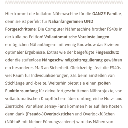
Hier kommt die kullaloo Nähmaschine für die
GANZE Familie
,
denn sie ist perfekt für
NähanfängerInnen UND
Fortgeschrittene
: Die Computer Nähmaschine brother FS40s in
der kullaloo Edition!
Vollautomatische Voreinstellungen
ermöglichen Nähanfängern mit wenig Knowhow das Erzielen
optimaler Ergebnisse, Extras wie der beigefügte
Fingerschutz
oder die stufenlose
Nähgeschwindigkeitsregulierung
gewähren
ein besonderes Maß an Sicherheit. Gleichzeitig lässt die FS40s
viel Raum für Individualisierungen, z.B. beim Einstellen von
Stichlänge und -breite. Weiterhin bietet sie einen
großen
Funktionsumfang
für deine fortgeschrittenen Nähprojekte, von
vollautomatischen Knopflöchern über umfangreiche Nutz- und
Zierstiche. Vor allem Jersey-Fans kommen hier auf ihre Kosten,
denn dank
(Pseudo-)Overlockstichen
und Overlockfüßchen
(Nähfuß mit kleiner Führungsschiene) wird das Nähen von