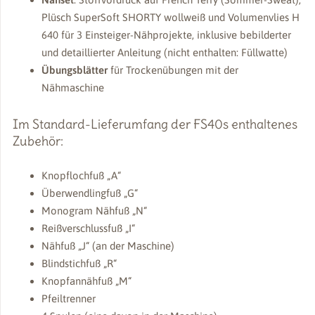
Plüsch SuperSoft SHORTY wollweiß und Volumenvlies H
640 für 3 Einsteiger-Nähprojekte, inklusive bebilderter
und detaillierter Anleitung (nicht enthalten: Füllwatte)
Übungsblätter
für Trockenübungen mit der
Nähmaschine
Im Standard-Lieferumfang der FS40s enthaltenes
Zubehör:
Knopflochfuß „A“
Überwendlingfuß „G“
Monogram Nähfuß „N“
Reißverschlussfuß „I“
Nähfuß „J“ (an der Maschine)
Blindstichfuß „R“
Knopfannähfuß „M“
Pfeiltrenner