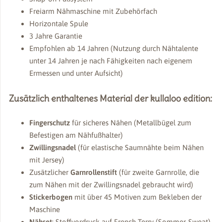
Freiarm Nähmaschine mit Zubehörfach
Horizontale Spule
3 Jahre Garantie
Empfohlen ab 14 Jahren (Nutzung durch Nähtalente
unter 14 Jahren je nach Fähigkeiten nach eigenem
Ermessen und unter Aufsicht)
Zusätzlich enthaltenes Material der kullaloo edition:
Fingerschutz
für sicheres Nähen (Metallbügel zum
Befestigen am Nähfußhalter)
Zwillingsnadel
(für elastische Saumnähte beim Nähen
mit Jersey)
Zusätzlicher
Garnrollenstift
(für zweite Garnrolle, die
zum Nähen mit der Zwillingsnadel gebraucht wird)
Stickerbogen
mit über 45 Motiven zum Bekleben der
Maschine
Nähset
: Stoffvordruck auf French Terry (Sommer-Sweat),