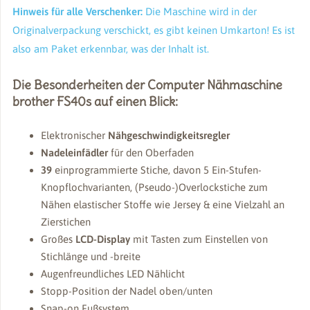
Hinweis für alle Verschenker:
Die Maschine wird in der
Originalverpackung verschickt, es gibt keinen Umkarton! Es ist
also am Paket erkennbar, was der Inhalt ist.
Die Besonderheiten der Computer Nähmaschine
brother FS40s auf einen Blick:
Elektronischer
Nähgeschwindigkeitsregler
Nadeleinfädler
für den Oberfaden
39
einprogrammierte Stiche, davon 5 Ein-Stufen-
Knopflochvarianten, (Pseudo-)Overlockstiche zum
Nähen elastischer Stoffe wie Jersey & eine Vielzahl an
Zierstichen
Großes
LCD-Display
mit Tasten zum Einstellen von
Stichlänge und -breite
Augenfreundliches LED Nählicht
Stopp-Position der Nadel oben/unten
Snap-on Fußsystem