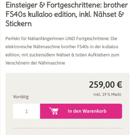
Einsteiger & Fortgeschrittene: brother
FS40s kullaloo edition, inkl. Nähset &
Stickern
Perfekt für NähanfängerInnen UND Fortgeschrittene: Die
elektronische Nähmaschine brother FS40s in der kullaloo
edition, mit zuckersüßem Nähset & tollen Aufklebern zum
Verschönern der Nähmaschine
259,00
€
inkl. 19 % MwSt.
Vorrätig
Computer
In den Warenkorb
Nähmaschine
für
Einsteiger