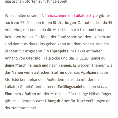
elastischen Stoffen zum Kinderspiel!
Wie zu allen unseren
Nähmaschinen im kullaloo-Style
gibt es
auch zur FS40s einen tollen
Stickerbogen
. Darauf findest du 45
Aufkleber, mit denen du die Maschine nach Lust und Laune
bekleben kannst. So fängt der Spaß schon vor dem Nähen an!
Und damit es direkt los gehen kann mit dem Nähen, sind die
Zutaten für insgesamt
3 Nähprojekte
im Paket enthalten.
Anhand von Utensilo, Halssocke und Bär „HELGE“
lernst du
deine Maschine nach und nach kennen
. Es werden Themen wie
das
Nähen von elastischen Stoffen
oder das
Applizieren
von
Stoffstücken behandelt. Außerdem nähst du mit der im
kullaloo Zubehör enthaltenen
Zwillingsnadel
und lernst das
Einreihen / Raffen
mit der Maschine. Für richtige Nähanfänger
gibt es außerdem
zwei
Übungsblätter
für Trockenübungen an
der Nähmaschine!