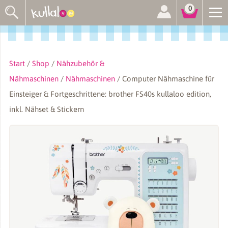
Suchen
0
nach:
Start
/
Shop
/
Nähzubehör &
Nähmaschinen
/
Nähmaschinen
/ Computer Nähmaschine für
Einsteiger & Fortgeschrittene: brother FS40s kullaloo edition,
inkl. Nähset & Stickern