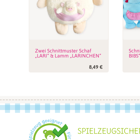
Zwei Schnittmuster Schaf
Schn
„LARI“ & Lamm „LARINCHEN“
BIBS
8,49
€
SPIELZEUGSICHE