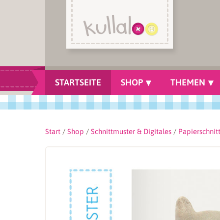
STARTSEITE
SHOP
THEMEN
Start
/
Shop
/
Schnittmuster & Digitales
/
Papierschnit