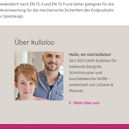
bedenklich nach EN 71-3 und EN 71-9 und daher geeignet für die
 Verantwortung für die mechanische Sicherheit des Endprodukts
en Spielzeugs.
Über kullaloo
Hallo, wir sind kullaloo!
Seit 2013 steht kullaloo für
liebevoll designte
Schnittmuster und
kuschelweiche Stoffe –
entwickelt von Juliane &
Manuel.
Mehr über uns