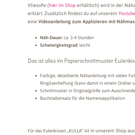
Vliesofix (
hier im Shop
erhältlich) wird in der Näh
erklärt. Zusätzlich findest du auf unserem
Youtub
eine
Videoanleitung zum Applizieren mit Nähmas
Näh-Dauer:
ca. 3-4 Stunden
Schwierigkeitsgrad:
leicht
Das ist alles im Papierschnittmuster Eulenki
Farbige, detaillierte Nähanleitung mit vielen Fo
Ringösenheftung (kann damit in einem Ordner 
Schnittmuster in Originalgröße zum Ausschneid
Buchstabensatz für die Namensapplikation
ist in unserem Shop au
Für das Eulenkissen „KULLA“