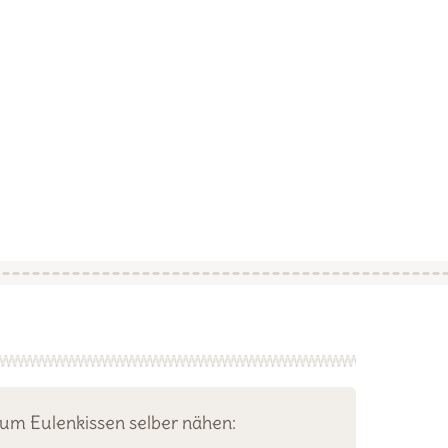
zum Eulenkissen selber nähen: