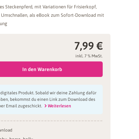
 Steckenpferd, mit Variationen für Frisierkopf,
Umschnallen, als eBook zum Sofort-Download mit
tung
7,99
€
inkl. 7 % MwSt.
In den Warenkorb
n digitales Produkt. Sobald wir deine Zahlung dafür
aben, bekommst du einen Link zum Download des
per Email zugeschickt.
Weiterlesen
wnload