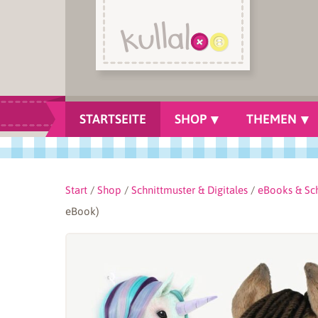
STARTSEITE
SHOP
THEMEN
Start
/
Shop
/
Schnittmuster & Digitales
/
eBooks & Sc
eBook)