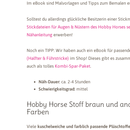
Im eBook sind Malvorlagen und Tipps zum Bemalen en
Solltest du allerdings glückliche Besitzerin einer Stick
Stickdateien für Augen & Nüstern des Hobby Horses s
Nähanleitung
erwerben!
Noch ein TIPP: Wir haben auch ein eBook für passen
(Halfter & Führstricke)
im Shop! Dieses gibt es zusam
auch als tolles
Kombi-Spar-Paket
.
Näh-Dauer:
ca. 2-4 Stunden
Schwierigkeitsgrad:
mittel
Hobby Horse Stoff braun und an
Farben
Viele
kuschelweiche und farblich passende Plüschtoff