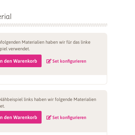
rial
folgenden Materialien haben wir für das linke
piel verwendet.
In den Warenkorb
Set konfigurieren
Nähbeispiel links haben wir folgende Materialien
et.
In den Warenkorb
Set konfigurieren