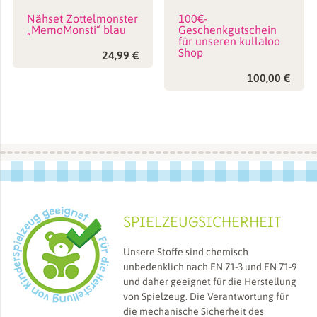
Nähset Zottelmonster
100€-
„MemoMonsti“ blau
Geschenkgutschein
für unseren kullaloo
Shop
24,99
€
100,00
€
SPIELZEUGSICHERHEIT
Unsere Stoffe sind chemisch
unbedenklich nach EN 71-3 und EN 71-9
und daher geeignet für die Herstellung
von Spielzeug. Die Verantwortung für
die mechanische Sicherheit des