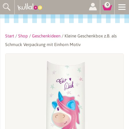
Suchen
0
nach:
Start
/
Shop
/
Geschenkideen
/ Kleine Geschenkbox z.B. als
Schmuck Verpackung mit Einhorn Motiv