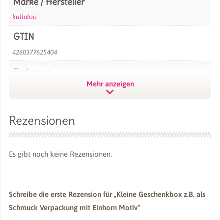
Marke / Hersteller
kullaloo
GTIN
4260377625404
Farbraum
Mehr anzeigen
Rosa / Pink
,
Weiß
Rezensionen
Es gibt noch keine Rezensionen.
Schreibe die erste Rezension für „Kleine Geschenkbox z.B. als
Schmuck Verpackung mit Einhorn Motiv“