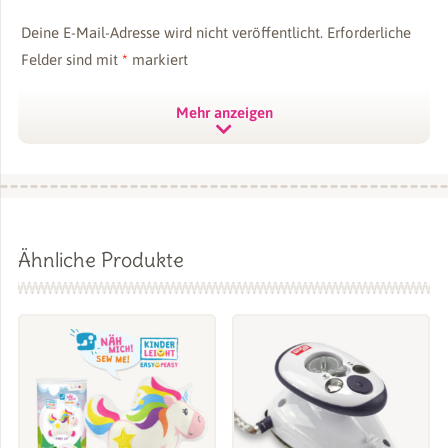
Deine E-Mail-Adresse wird nicht veröffentlicht.
Erforderliche
Felder sind mit
*
markiert
Deine Bewertung
*
Mehr anzeigen
Deine Rezension
*
Ähnliche Produkte
Name
*
E-Mail
*