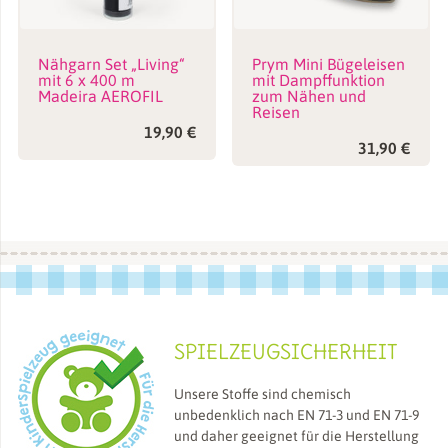
Nähgarn Set „Living“
Prym Mini Bügeleisen
mit 6 x 400 m
mit Dampffunktion
Madeira AEROFIL
zum Nähen und
Reisen
19,90
€
31,90
€
SPIELZEUGSICHERHEIT
Unsere Stoffe sind chemisch
unbedenklich nach EN 71-3 und EN 71-9
und daher geeignet für die Herstellung