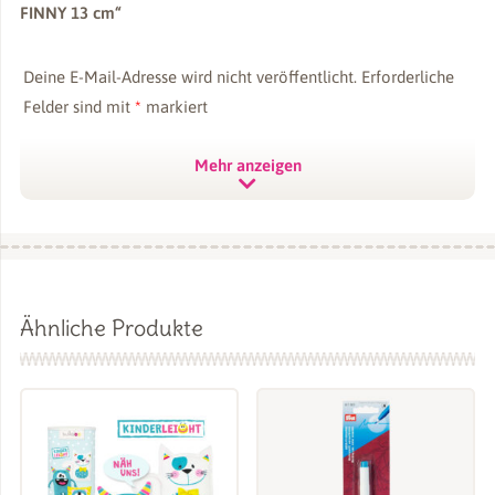
FINNY 13 cm“
Deine E-Mail-Adresse wird nicht veröffentlicht.
Erforderliche
Felder sind mit
*
markiert
Deine Bewertung
*
Mehr anzeigen
Deine Rezension
*
Ähnliche Produkte
Name
*
E-Mail
*