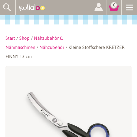
Suchen
0
nach:
Start
/
Shop
/
Nähzubehör &
Nähmaschinen
/
Nähzubehör
/ Kleine Stoffschere KRETZER
FINNY 13 cm