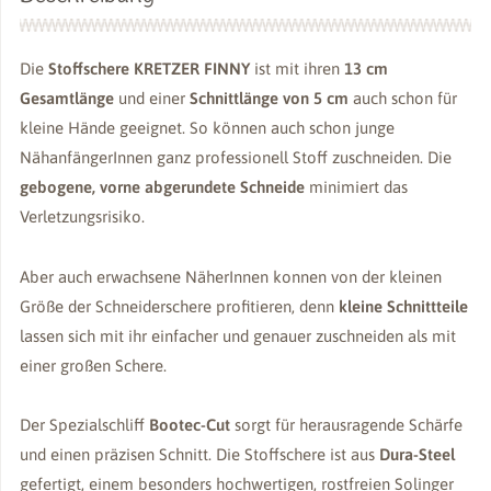
Die
Stoffschere KRETZER FINNY
ist mit ihren
13 cm
Gesamtlänge
und einer
Schnittlänge von 5
cm
auch schon für
kleine Hände geeignet. So können auch schon junge
NähanfängerInnen ganz professionell Stoff zuschneiden. Die
gebogene, vorne abgerundete Schneide
minimiert das
Verletzungsrisiko.
Aber auch erwachsene NäherInnen konnen von der kleinen
Größe der Schneiderschere profitieren, denn
kleine Schnittteile
lassen sich mit ihr einfacher und genauer zuschneiden als mit
einer großen Schere.
Der Spezialschliff
Bootec-Cut
sorgt für herausragende Schärfe
und einen präzisen Schnitt. Die Stoffschere ist aus
Dura-Steel
gefertigt, einem besonders hochwertigen, rostfreien Solinger