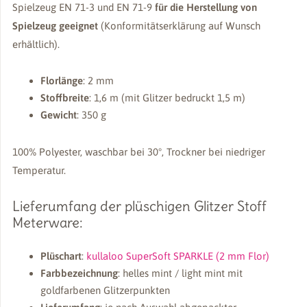
Spielzeug EN 71-3 und EN 71-9
für die Herstellung von
Spielzeug geeignet
(Konformitätserklärung auf Wunsch
erhältlich).
Florlänge
: 2 mm
Stoffbreite
: 1,6 m (mit Glitzer bedruckt 1,5 m)
Gewicht
: 350 g
100% Polyester, waschbar bei 30°, Trockner bei niedriger
Temperatur.
Lieferumfang der plüschigen Glitzer Stoff
Meterware:
Plüschart
:
kullaloo SuperSoft SPARKLE (2 mm Flor)
Farbbezeichnung
: helles mint / light mint mit
goldfarbenen Glitzerpunkten