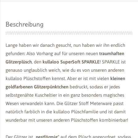
Menge
Beschreibung
Lange haben wir danach gesucht, nun haben wir ihn endlich
gefunden: Also Vorhang auf für unseren neuen
traumhaften
Glitzerplüsch
, den
kullaloo SuperSoft SPARKLE
! SPARKLE ist
genauso unglaublich weich, wie du es von unseren anderen
kullaloo Plüschstoffen kennst. Aber er ist mit vielen
kleinen
goldfarbenen Glitzerpünktchen
bedruckt, sodass er jedes
selbstgenähte Kuscheltier in ein ganz besonders magisches
Wesen verwandeln kann. Die Glitzer Stoff Meterware passt
natürlich farblich in die kullaloo Plüschfamilie und ist damit
wunderbar mit unseren anderen Plüschstoffen kombinierbar!
Der Glitzer ist „
nestförmig
“ auf dem Plüsch angeordnet, sodass