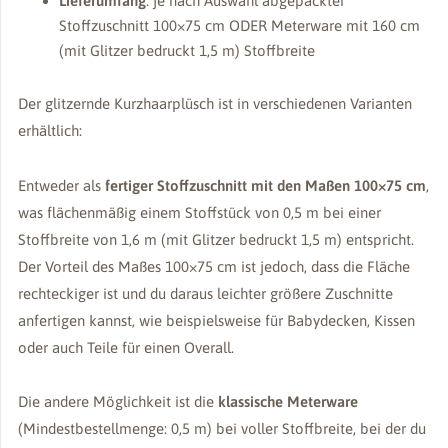
Lieferumfang
: je nach Auswahl abgepackter
Stoffzuschnitt 100×75 cm ODER Meterware mit 160 cm
(mit Glitzer bedruckt 1,5 m) Stoffbreite
Der glitzernde Kurzhaarplüsch ist in verschiedenen Varianten
erhältlich:
Entweder als
fertiger Stoffzuschnitt mit den Maßen 100×75 cm
,
was flächenmäßig einem Stoffstück von 0,5 m bei einer
Stoffbreite von 1,6 m (mit Glitzer bedruckt 1,5 m) entspricht.
Der Vorteil des Maßes 100×75 cm ist jedoch, dass die Fläche
rechteckiger ist und du daraus leichter größere Zuschnitte
anfertigen kannst, wie beispielsweise für Babydecken, Kissen
oder auch Teile für einen Overall.
Die andere Möglichkeit ist die
klassische Meterware
(Mindestbestellmenge: 0,5 m) bei voller Stoffbreite, bei der du