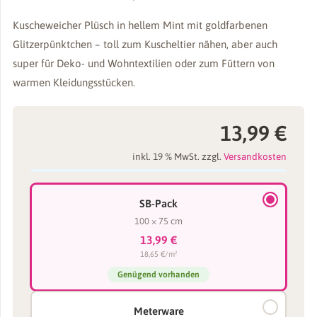
Kuscheweicher Plüsch in hellem Mint mit goldfarbenen
Glitzerpünktchen – toll zum Kuscheltier nähen, aber auch
super für Deko- und Wohntextilien oder zum Füttern von
warmen Kleidungsstücken.
13,99
€
inkl. 19 % MwSt.
zzgl.
Versandkosten
SB-Pack
100 × 75 cm
13,99 €
18,65 €/m²
Genügend vorhanden
Meterware