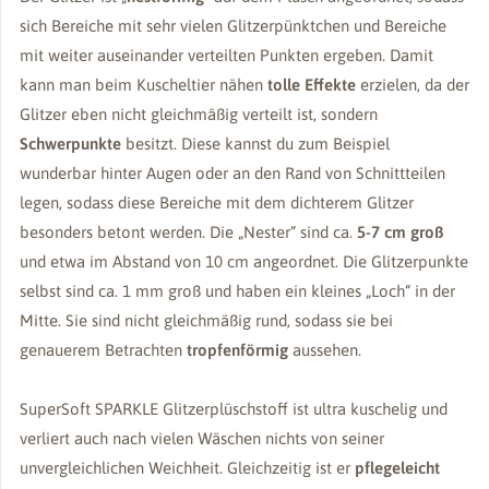
sich Bereiche mit sehr vielen Glitzerpünktchen und Bereiche
mit weiter auseinander verteilten Punkten ergeben. Damit
kann man beim Kuscheltier nähen
tolle Effekte
erzielen, da der
Glitzer eben nicht gleichmäßig verteilt ist, sondern
Schwerpunkte
besitzt. Diese kannst du zum Beispiel
wunderbar hinter Augen oder an den Rand von Schnittteilen
legen, sodass diese Bereiche mit dem dichterem Glitzer
besonders betont werden. Die „Nester“ sind ca.
5-7 cm groß
und etwa im Abstand von 10 cm angeordnet. Die Glitzerpunkte
selbst sind ca. 1 mm groß und haben ein kleines „Loch“ in der
Mitte. Sie sind nicht gleichmäßig rund, sodass sie bei
genauerem Betrachten
tropfenförmig
aussehen.
SuperSoft SPARKLE Glitzerplüschstoff ist ultra kuschelig und
verliert auch nach vielen Wäschen nichts von seiner
unvergleichlichen Weichheit. Gleichzeitig ist er
pflegeleicht