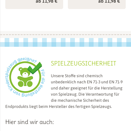
ab
11,98
€
ab
11,98
€
SPIELZEUGSICHERHEIT
Unsere Stoffe sind chemisch
unbedenklich nach EN 71-3 und EN 71-9
und daher geeignet für die Herstellung
von Spielzeug. Die Verantwortung für
die mechanische Sicherheit des
Endprodukts liegt beim Hersteller des fertigen Spielzeugs.
Hier sind wir auch: