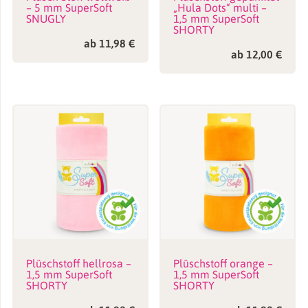
– 5 mm SuperSoft
„Hula Dots“ multi –
SNUGLY
1,5 mm SuperSoft
SHORTY
ab
11,98
€
ab
12,00
€
Plüschstoff hellrosa –
Plüschstoff orange –
1,5 mm SuperSoft
1,5 mm SuperSoft
SHORTY
SHORTY