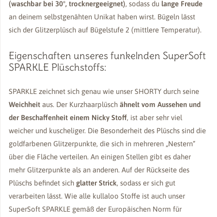
(waschbar bei 30°, trocknergeeignet)
, sodass du
lange Freude
an deinem selbstgenähten Unikat haben wirst. Bügeln lässt
sich der Glitzerplüsch auf Bügelstufe 2 (mittlere Temperatur).
Eigenschaften unseres funkelnden SuperSoft
SPARKLE Plüschstoffs:
SPARKLE zeichnet sich genau wie unser SHORTY durch seine
Weichheit
aus. Der Kurzhaarplüsch
ähnelt vom Aussehen und
der Beschaffenheit einem Nicky Stoff
, ist aber sehr viel
weicher und kuscheliger. Die Besonderheit des Plüschs sind die
goldfarbenen Glitzerpunkte, die sich in mehreren „Nestern“
über die Fläche verteilen. An einigen Stellen gibt es daher
mehr Glitzerpunkte als an anderen. Auf der Rückseite des
Plüschs befindet sich
glatter Strick
, sodass er sich gut
verarbeiten lässt. Wie alle kullaloo Stoffe ist auch unser
SuperSoft SPARKLE gemäß der Europäischen Norm für