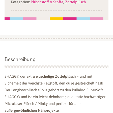
Kategorien:
Plüschstoff & Stoffe
,
Zottelplüsch
SuperSoft
SHAGGY
Menge
Beschreibung
SHAGGY, der extra
wuschelige Zottelplüsch
– und mit
Sicherheit der weichste Fellstoff, den du je gestreichelt hast!
Der Langhaarplüsch türkis gehört zu den kullaloo SuperSoft
SHAGGYs und ist ein leicht dehnbarer, qualitativ hochwertiger
Microfaser-Plüsch / Minky und perfekt für alle
außergewöhnlichen Nähprojekte
.