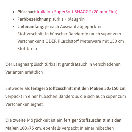
Plüschart
:
kullaloo SuperSoft SHAGGY (20 mm Flor)
Farbbezeichnung
: türkis / blaugrün
Lieferumfang
: je nach Auswahl abgepackter
Stoffzuschnitt in hübscher Banderole (auch super zum
Verschenken!) ODER Plüschstoff Meterware mit 150 cm
Stoffbreite
Der Langhaarplüsch türkis ist grundsätzlich in verschiedenen
Varianten erhältlich:
Entweder als
fertiger Stoffzuschnitt mit den Maßen 50×150 cm
,
verpackt in einer hübschen Banderole, die sich auch super zum
Verschenken eignet.
Die zweite Möglichkeit ist ein
fertiger Stoffzuschnitt mit den
Maßen 100×75 cm
, ebenfalls verpackt in einer hübschen