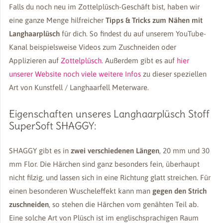
Falls du noch neu im Zottelplüsch-Geschäft bist, haben wir
eine ganze Menge hilfreicher
Tipps & Tricks zum Nähen mit
Langhaarplüsch
für dich. So findest du auf unserem YouTube-
Kanal beispielsweise Videos zum Zuschneiden oder
Applizieren auf
Zottelplüsch
. Außerdem gibt es auf
hier
unserer Website noch viele weitere Infos
zu dieser speziellen
Art von Kunstfell / Langhaarfell Meterware.
Eigenschaften unseres Langhaarplüsch Stoff
SuperSoft SHAGGY:
SHAGGY gibt es in
zwei verschiedenen Längen
, 20 mm und 30
mm Flor. Die Härchen sind ganz besonders fein, überhaupt
nicht filzig, und lassen sich in eine Richtung glatt streichen. Für
einen besonderen Wuscheleffekt kann man
gegen den Strich
zuschneiden
, so stehen die Härchen vom genähten Teil ab.
Eine solche Art von Plüsch ist im englischsprachigen Raum