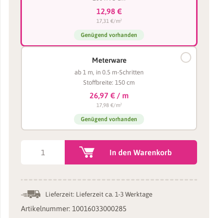
12,98 €
17,31 €/m²
Genügend vorhanden
Meterware
ab 1 m, in 0.5 m-Schritten
Stoffbreite: 150 cm
26,97 € / m
17,98 €/m²
Genügend vorhanden
Zotteliger
In den Warenkorb
Langhaarplüsch
türkis
–
Lieferzeit:
Lieferzeit ca. 1-3 Werktage
30
Artikelnummer:
10016033000285
mm