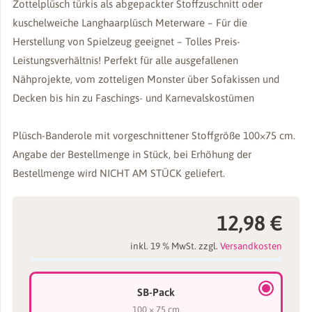
Zottelplüsch türkis als abgepackter Stoffzuschnitt oder
kuschelweiche Langhaarplüsch Meterware – Für die
Herstellung von Spielzeug geeignet – Tolles Preis-
Leistungsverhältnis! Perfekt für alle ausgefallenen
Nähprojekte, vom zotteligen Monster über Sofakissen und
Decken bis hin zu Faschings- und Karnevalskostümen
Plüsch-Banderole mit vorgeschnittener Stoffgröße 100×75 cm.
Angabe der Bestellmenge in Stück, bei Erhöhung der
Bestellmenge wird NICHT AM STÜCK geliefert.
12,98
€
inkl. 19 % MwSt.
zzgl.
Versandkosten
SB-Pack
100 × 75 cm