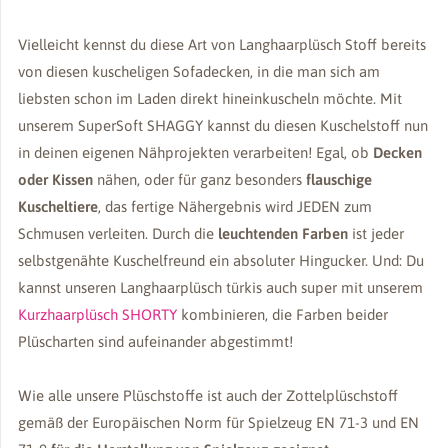
Vielleicht kennst du diese Art von Langhaarplüsch Stoff bereits
von diesen kuscheligen Sofadecken, in die man sich am
liebsten schon im Laden direkt hineinkuscheln möchte. Mit
unserem SuperSoft SHAGGY kannst du diesen Kuschelstoff nun
in deinen eigenen Nähprojekten verarbeiten! Egal, ob
Decken
oder Kissen
nähen, oder für ganz besonders
flauschige
Kuscheltiere
, das fertige Nähergebnis wird JEDEN zum
Schmusen verleiten. Durch die
leuchtenden Farben
ist jeder
selbstgenähte Kuschelfreund ein absoluter Hingucker. Und: Du
kannst unseren Langhaarplüsch türkis auch super mit unserem
Kurzhaarplüsch SHORTY
kombinieren, die Farben beider
Plüscharten sind aufeinander abgestimmt!
Wie alle unsere Plüschstoffe ist auch der Zottelplüschstoff
gemäß der Europäischen Norm für Spielzeug EN 71-3 und EN