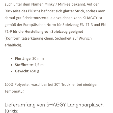
auch unter dem Namen Minky / Minkee bekannt. Auf der
Rückseite des Plüschs befindet sich
glatter Strick
, sodass man
darauf gut Schnittmusterteile abzeichnen kann. SHAGGY ist
gemäß der Europäischen Norm für Spielzeug EN 71-3 und EN
71-9
für die Herstellung von Spielzeug geeignet
(Konformitätserklärung chem. Sicherheit auf Wunsch
erhältlich).
Florlänge
: 30 mm
Stoffbreite
: 1,5 m
Gewicht
: 650 g
100% Polyester, waschbar bei 30°, Trockner bei niedriger
Temperatur.
Lieferumfang von SHAGGY Langhaarplüsch
türkis: