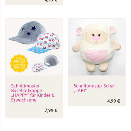
Schnittmuster
Schnittmuster Schaf
Baseballkappe
„LARI“
„HAPPY“ für Kinder &
Erwachsene
4,99
€
7,99
€