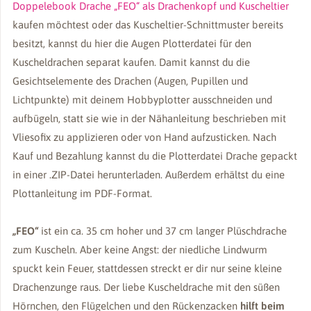
Doppelebook Drache „FEO“ als Drachenkopf und Kuscheltier
kaufen möchtest oder das Kuscheltier-Schnittmuster bereits
besitzt, kannst du hier die Augen Plotterdatei für den
Kuscheldrachen separat kaufen. Damit kannst du die
Gesichtselemente des Drachen (Augen, Pupillen und
Lichtpunkte) mit deinem Hobbyplotter ausschneiden und
aufbügeln, statt sie wie in der Nähanleitung beschrieben mit
Vliesofix zu applizieren oder von Hand aufzusticken. Nach
Kauf und Bezahlung kannst du die Plotterdatei Drache gepackt
in einer .ZIP-Datei herunterladen. Außerdem erhältst du eine
Plottanleitung im PDF-Format.
„FEO“
ist ein ca. 35 cm hoher und 37 cm langer Plüschdrache
zum Kuscheln. Aber keine Angst: der niedliche Lindwurm
spuckt kein Feuer, stattdessen streckt er dir nur seine kleine
Drachenzunge raus. Der liebe Kuscheldrache mit den süßen
Hörnchen, den Flügelchen und den Rückenzacken
hilft beim