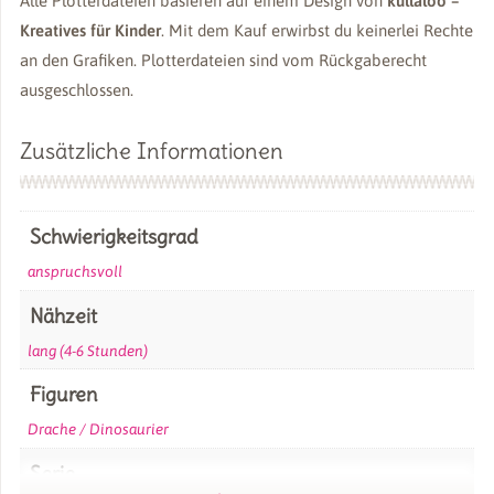
Alle Plotterdateien basieren auf einem Design von
kullaloo –
Kreatives für Kinder
. Mit dem Kauf erwirbst du keinerlei Rechte
an den Grafiken. Plotterdateien sind vom Rückgaberecht
ausgeschlossen.
Zusätzliche Informationen
Schwierigkeitsgrad
anspruchsvoll
Nähzeit
lang (4-6 Stunden)
Figuren
Drache / Dinosaurier
Serie