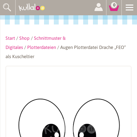
Suchen
0
nach:
Start
/
Shop
/
Schnittmuster &
Digitales
/
Plotterdateien
/ Augen Plotterdatei Drache „FEO“
als Kuscheltier