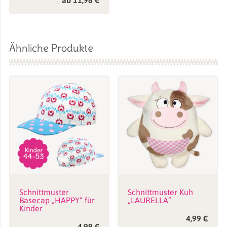
Ähnliche Produkte
Schnittmuster
Schnittmuster Kuh
Basecap „HAPPY“ für
„LAURELLA“
Kinder
4,99
€
4,99
€