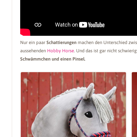
Nur ein paar
Schattierungen
machen den Unterschied zwis
aussehenden
Hobby Horse
. Und das ist gar nicht schwieri
Schwämmchen und einen Pinsel.