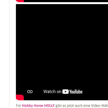
Für
Hobby Horse HOLLY
gibt es jetzt auch eine Video-Näh