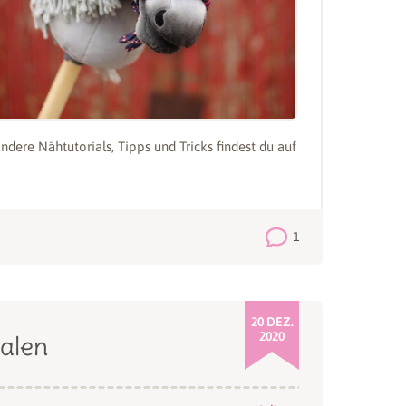
re Nähtutorials, Tipps und Tricks findest du auf
1
20 DEZ.
2020
alen