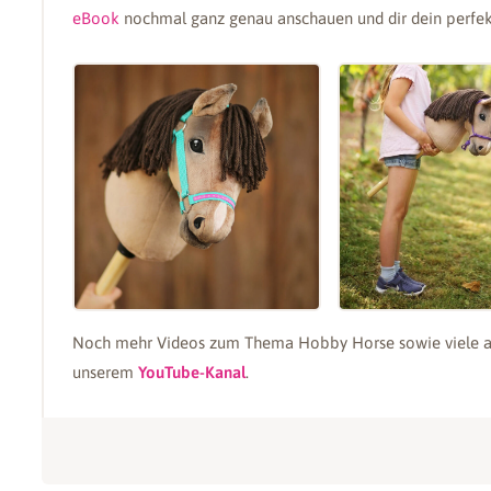
eBook
nochmal ganz genau anschauen und dir dein perfe
Noch mehr Videos zum Thema Hobby Horse sowie viele ande
unserem
YouTube-Kanal
.