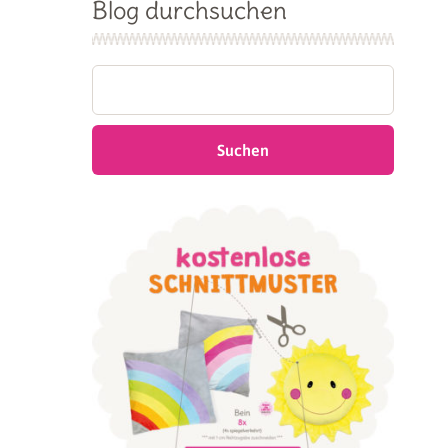
Blog durchsuchen
Suchen
nach: