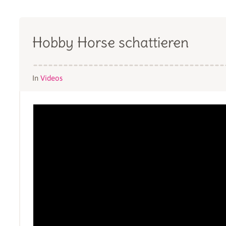
Hobby Horse schattieren
In
Videos