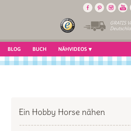
GRATIS Ve
Deutschl
BLOG
BUCH
NÄHVIDEOS
Ein Hobby Horse nähen