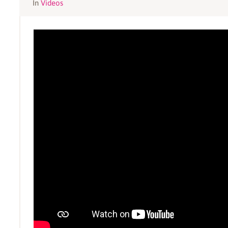
In
Videos