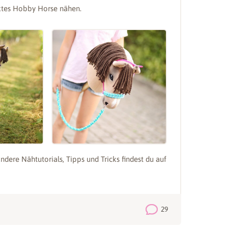
ktes Hobby Horse nähen.
re Nähtutorials, Tipps und Tricks findest du auf
29