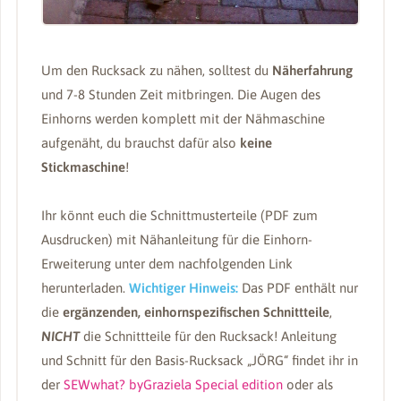
Um den Rucksack zu nähen, solltest du
Näherfahrung
und 7-8 Stunden Zeit mitbringen. Die Augen des
Einhorns werden komplett mit der Nähmaschine
aufgenäht, du brauchst dafür also
keine
Stickmaschine
!
Ihr könnt euch die Schnittmusterteile (PDF zum
Ausdrucken) mit Nähanleitung für die Einhorn-
Erweiterung unter dem nachfolgenden Link
herunterladen.
Wichtiger Hinweis:
Das PDF enthält nur
die
ergänzenden, einhornspezifischen Schnittteile
,
NICHT
die Schnittteile für den Rucksack! Anleitung
und Schnitt für den Basis-Rucksack „JÖRG“ findet ihr in
der
SEWwhat? byGraziela Special edition
oder als