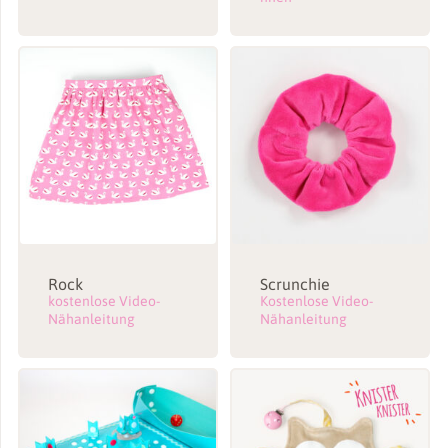
Rock
Scrunchie
kostenlose Video-
Kostenlose Video-
Nähanleitung
Nähanleitung