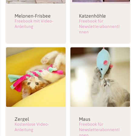
Melonen-Frisbee
Katzenhöhle
Freebook mit Video-
Freebook für
Anleitung
NewsletterabonnentI
nnen
Zergel
Maus
Kostenlose Video-
Freebook für
Anleitung
NewsletterabonnentI
nnen