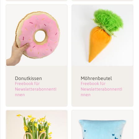
Donutkissen
Möhrenbeutel
Freebook für
Freebook für
NewsletterabonnentI
NewsletterabonnentI
nnen
nnen