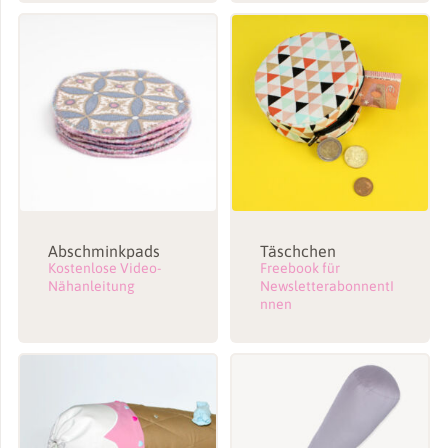
Abschminkpads
Täschchen
Kostenlose Video-
Freebook für
Nähanleitung
NewsletterabonnentI
nnen