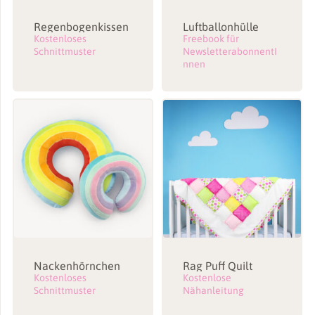
Regenbogenkissen
Luftballonhülle
Kostenloses
Freebook für
Schnittmuster
NewsletterabonnentI
nnen
Nackenhörnchen
Rag Puff Quilt
Kostenloses
Kostenlose
Schnittmuster
Nähanleitung