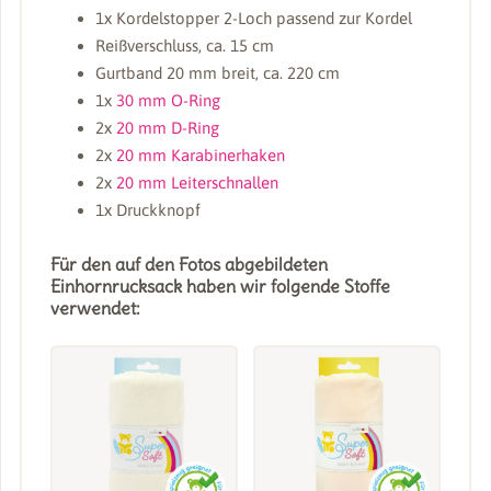
1x Kordelstopper 2-Loch passend zur Kordel
Reißverschluss, ca. 15 cm
Gurtband 20 mm breit, ca. 220 cm
1x
30 mm O-Ring
2x
20 mm D-Ring
2x
20 mm Karabinerhaken
2x
20 mm Leiterschnallen
1x Druckknopf
Für den auf den Fotos abgebildeten
Einhornrucksack haben wir folgende Stoffe
verwendet: