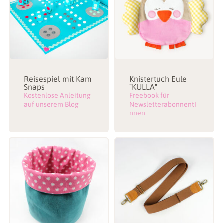
Reisespiel mit Kam
Knistertuch Eule
Snaps
"KULLA"
Kostenlose Anleitung
Freebook für
auf unserem Blog
NewsletterabonnentI
nnen