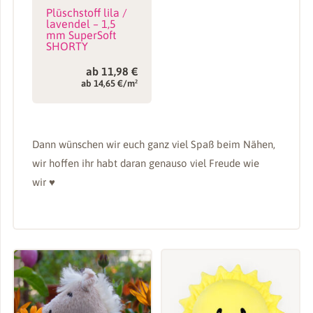
Plüschstoff lila /
lavendel – 1,5
mm SuperSoft
SHORTY
ab
11,98
€
ab 14,65 €/m²
Dann wünschen wir euch ganz viel Spaß beim Nähen,
wir hoffen ihr habt daran genauso viel Freude wie
wir ♥