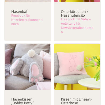
Hasenball
Osterkörbchen /
Hasenutensilo
Freebook für
Freebook mit Video-
NewsletterabonnentI
Anleitung für
nnen
Newsletterabonnente
n
Hasenkissen
Kissen mit Lineart-
„Bobby Botty“
Osterhase