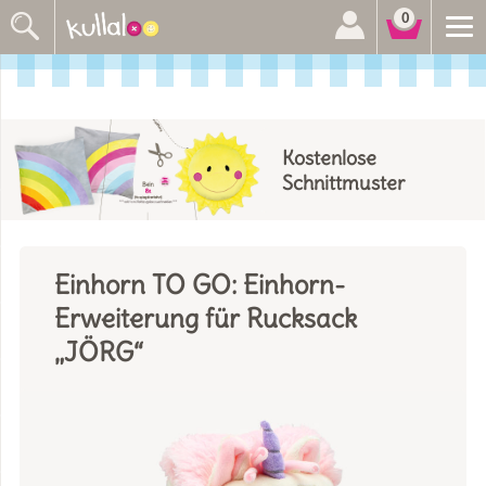
Suchen
0
nach:
Kostenlose
Schnittmuster
Einhorn TO GO: Einhorn-
Erweiterung für Rucksack
„JÖRG“