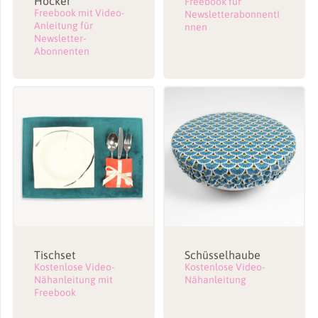
Hocker
Freebook für
Freebook mit Video-
NewsletterabonnentI
Anleitung für
nnen
Newsletter-
Abonnenten
Tischset
Schüsselhaube
Kostenlose Video-
Kostenlose Video-
Nähanleitung mit
Nähanleitung
Freebook